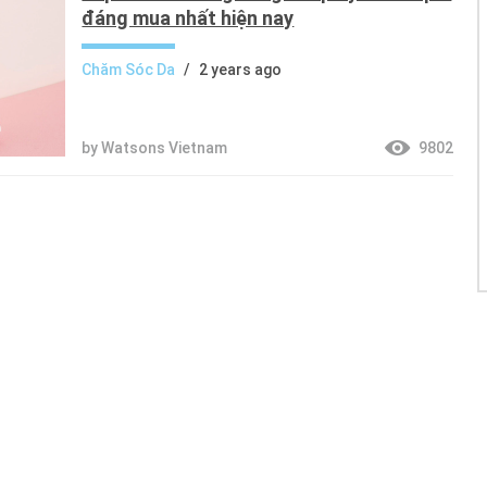
đáng mua nhất hiện nay
Chăm Sóc Da
/
2 years ago
by Watsons Vietnam
9802