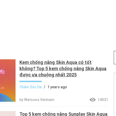
Kem chống nắng Skin Aqua có tốt
không? Top 5 kem chống nắng Skin Aqua
được ưa chuộng nhất 2025
Chăm Sóc Da
/
1 years ago
by Watsons Vietnam
14031
Top 5 kem chống nắng Sunplay Skin Aqua