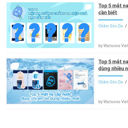
Top 5 mặt n
cần biết
Chăm Sóc Da
/
by Watsons Vi
Top 5 mặt nạ
dùng nhiều 
Chăm Sóc Da
/
by Watsons Vi