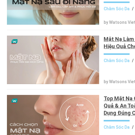
Chăm Sóc Da
/
by Watsons Vie
Mặt Nạ Làm 
Hiệu Quả Ch
Chăm Sóc Da
/
by Watsons Vie
Top Mặt Nạ 
Quả & An To
Dụng Đúng 
Chăm Sóc Da
/