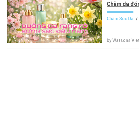
Chăm da đón
Chăm Sóc Da
/
by Watsons Vie