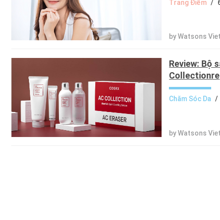
Trang Điểm
/
by Watsons Vi
Review: Bộ 
Collectionre
Chăm Sóc Da
/
by Watsons Vi