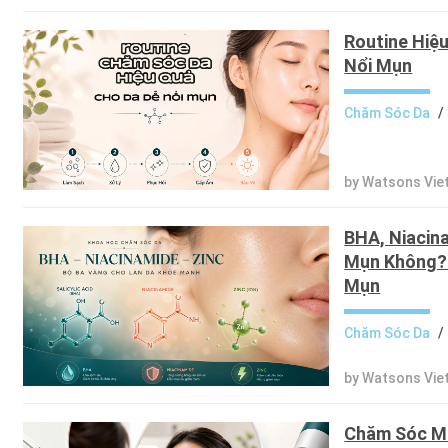
Routine Hiệ
Nổi Mụn
Chăm Sóc Da
/
by Watsons Vie
BHA, Niacin
Mụn Không? 
Mụn
Chăm Sóc Da
/
by Watsons Vie
Chăm Sóc Mụ