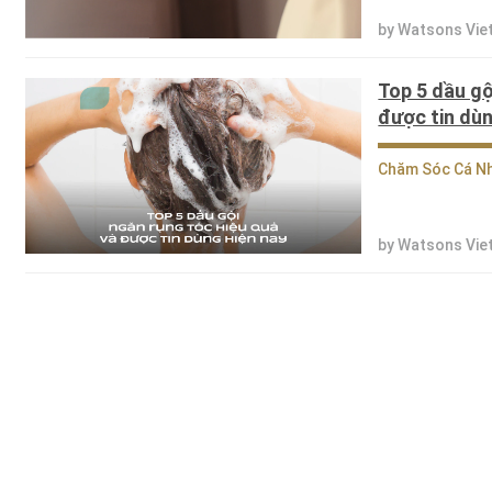
by Watsons Vi
Top 5 dầu gộ
được tin dùn
Chăm Sóc Cá N
by Watsons Vi